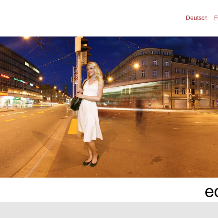
Deutsch
F