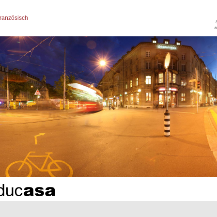
ranzösisch